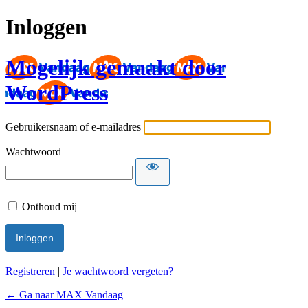
Inloggen
Mogelijk gemaakt door
WordPress
Gebruikersnaam of e-mailadres
Wachtwoord
Onthoud mij
Registreren
|
Je wachtwoord vergeten?
← Ga naar MAX Vandaag