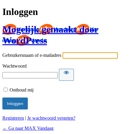
Inloggen
Mogelijk gemaakt door
WordPress
Gebruikersnaam of e-mailadres
Wachtwoord
Onthoud mij
Registreren
|
Je wachtwoord vergeten?
← Ga naar MAX Vandaag