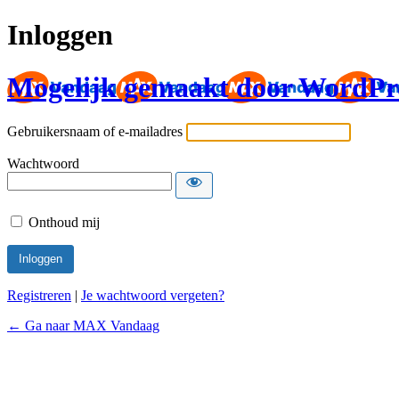
Inloggen
Mogelijk gemaakt door WordPr
Gebruikersnaam of e-mailadres
Wachtwoord
Onthoud mij
Registreren
|
Je wachtwoord vergeten?
← Ga naar MAX Vandaag