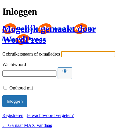
Inloggen
Mogelijk gemaakt door
WordPress
Gebruikersnaam of e-mailadres
Wachtwoord
Onthoud mij
Registreren
|
Je wachtwoord vergeten?
← Ga naar MAX Vandaag