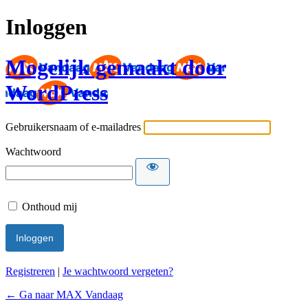
Inloggen
Mogelijk gemaakt door
WordPress
Gebruikersnaam of e-mailadres
Wachtwoord
Onthoud mij
Registreren
|
Je wachtwoord vergeten?
← Ga naar MAX Vandaag