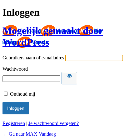
Inloggen
Mogelijk gemaakt door
WordPress
Gebruikersnaam of e-mailadres
Wachtwoord
Onthoud mij
Registreren
|
Je wachtwoord vergeten?
← Ga naar MAX Vandaag