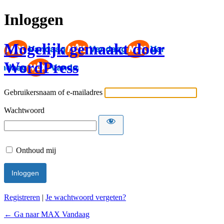
Inloggen
Mogelijk gemaakt door
WordPress
Gebruikersnaam of e-mailadres
Wachtwoord
Onthoud mij
Registreren
|
Je wachtwoord vergeten?
← Ga naar MAX Vandaag