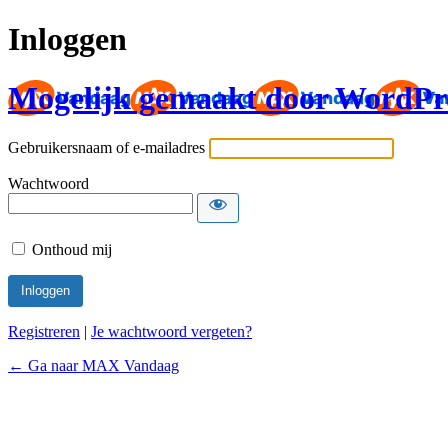
Inloggen
Mogelijk gemaakt door WordPr
Gebruikersnaam of e-mailadres
Wachtwoord
Onthoud mij
Registreren
|
Je wachtwoord vergeten?
← Ga naar MAX Vandaag