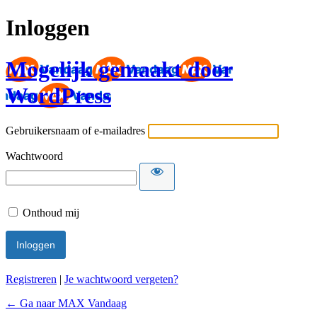
Inloggen
Mogelijk gemaakt door
WordPress
Gebruikersnaam of e-mailadres
Wachtwoord
Onthoud mij
Registreren
|
Je wachtwoord vergeten?
← Ga naar MAX Vandaag