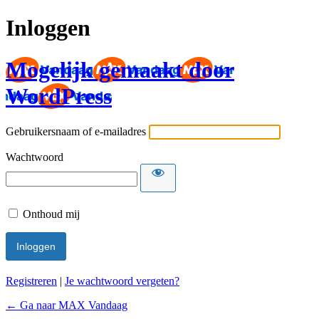
Inloggen
Mogelijk gemaakt door
WordPress
Gebruikersnaam of e-mailadres
Wachtwoord
Onthoud mij
Registreren
|
Je wachtwoord vergeten?
← Ga naar MAX Vandaag