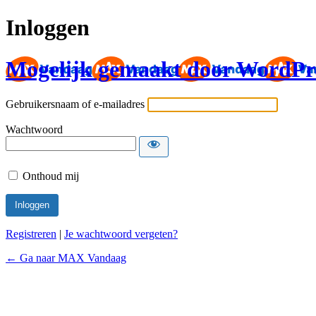
Inloggen
Mogelijk gemaakt door WordPr
Gebruikersnaam of e-mailadres
Wachtwoord
Onthoud mij
Registreren
|
Je wachtwoord vergeten?
← Ga naar MAX Vandaag