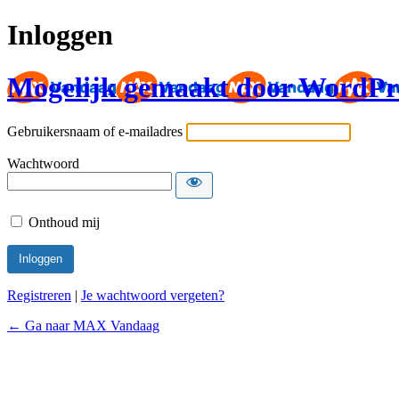
Inloggen
Mogelijk gemaakt door WordPr
Gebruikersnaam of e-mailadres
Wachtwoord
Onthoud mij
Registreren
|
Je wachtwoord vergeten?
← Ga naar MAX Vandaag