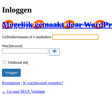
Inloggen
Mogelijk gemaakt door WordPr
Gebruikersnaam of e-mailadres
Wachtwoord
Onthoud mij
Registreren
|
Je wachtwoord vergeten?
← Ga naar MAX Vandaag