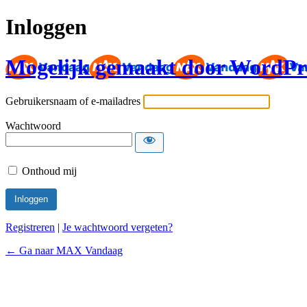
Inloggen
Mogelijk gemaakt door WordPr
Gebruikersnaam of e-mailadres
Wachtwoord
Onthoud mij
Registreren
|
Je wachtwoord vergeten?
← Ga naar MAX Vandaag