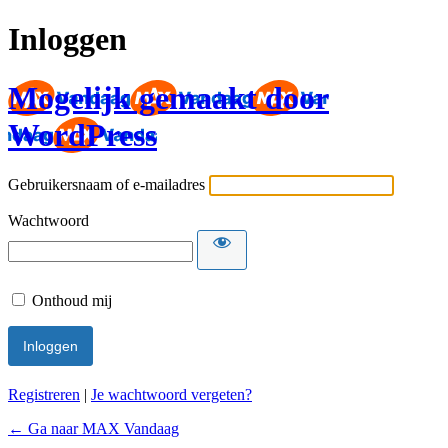
Inloggen
Mogelijk gemaakt door
WordPress
Gebruikersnaam of e-mailadres
Wachtwoord
Onthoud mij
Registreren
|
Je wachtwoord vergeten?
← Ga naar MAX Vandaag