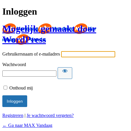
Inloggen
Mogelijk gemaakt door
WordPress
Gebruikersnaam of e-mailadres
Wachtwoord
Onthoud mij
Registreren
|
Je wachtwoord vergeten?
← Ga naar MAX Vandaag