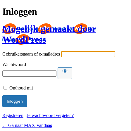
Inloggen
Mogelijk gemaakt door
WordPress
Gebruikersnaam of e-mailadres
Wachtwoord
Onthoud mij
Registreren
|
Je wachtwoord vergeten?
← Ga naar MAX Vandaag