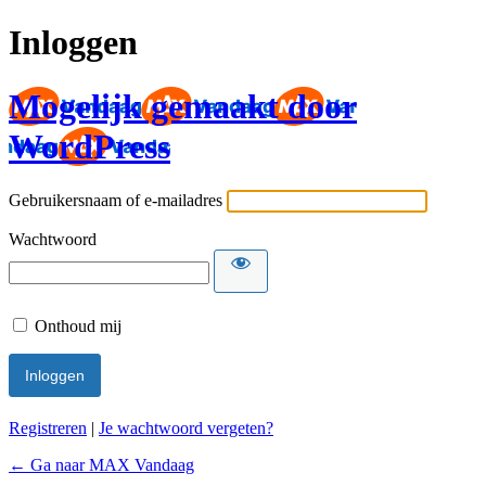
Inloggen
Mogelijk gemaakt door
WordPress
Gebruikersnaam of e-mailadres
Wachtwoord
Onthoud mij
Registreren
|
Je wachtwoord vergeten?
← Ga naar MAX Vandaag