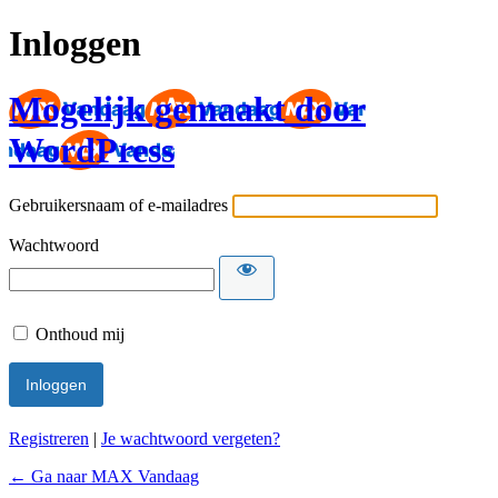
Inloggen
Mogelijk gemaakt door
WordPress
Gebruikersnaam of e-mailadres
Wachtwoord
Onthoud mij
Registreren
|
Je wachtwoord vergeten?
← Ga naar MAX Vandaag