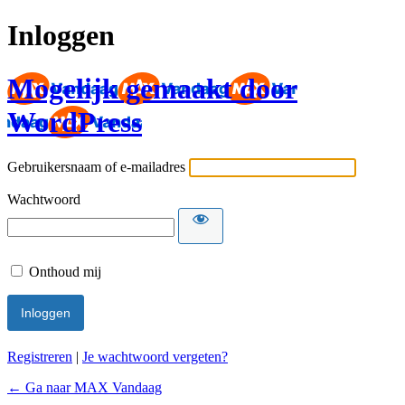
Inloggen
Mogelijk gemaakt door
WordPress
Gebruikersnaam of e-mailadres
Wachtwoord
Onthoud mij
Registreren
|
Je wachtwoord vergeten?
← Ga naar MAX Vandaag