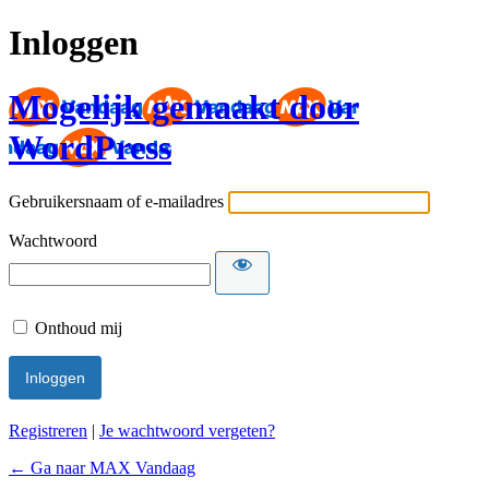
Inloggen
Mogelijk gemaakt door
WordPress
Gebruikersnaam of e-mailadres
Wachtwoord
Onthoud mij
Registreren
|
Je wachtwoord vergeten?
← Ga naar MAX Vandaag