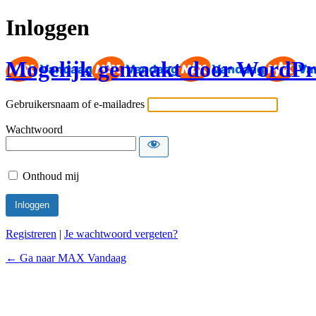
Inloggen
Mogelijk gemaakt door WordPr
Gebruikersnaam of e-mailadres
Wachtwoord
Onthoud mij
Registreren
|
Je wachtwoord vergeten?
← Ga naar MAX Vandaag