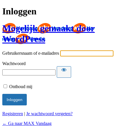
Inloggen
Mogelijk gemaakt door
WordPress
Gebruikersnaam of e-mailadres
Wachtwoord
Onthoud mij
Registreren
|
Je wachtwoord vergeten?
← Ga naar MAX Vandaag