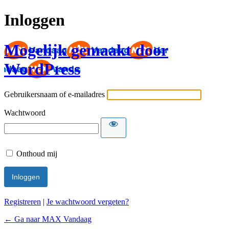
Inloggen
Mogelijk gemaakt door
WordPress
Gebruikersnaam of e-mailadres
Wachtwoord
Onthoud mij
Registreren
|
Je wachtwoord vergeten?
← Ga naar MAX Vandaag