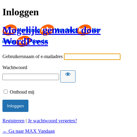
Inloggen
Mogelijk gemaakt door
WordPress
Gebruikersnaam of e-mailadres
Wachtwoord
Onthoud mij
Registreren
|
Je wachtwoord vergeten?
← Ga naar MAX Vandaag