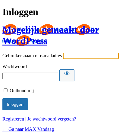
Inloggen
Mogelijk gemaakt door
WordPress
Gebruikersnaam of e-mailadres
Wachtwoord
Onthoud mij
Registreren
|
Je wachtwoord vergeten?
← Ga naar MAX Vandaag