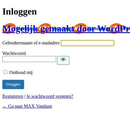
Inloggen
Mogelijk gemaakt door WordPr
Gebruikersnaam of e-mailadres
Wachtwoord
Onthoud mij
Registreren
|
Je wachtwoord vergeten?
← Ga naar MAX Vandaag