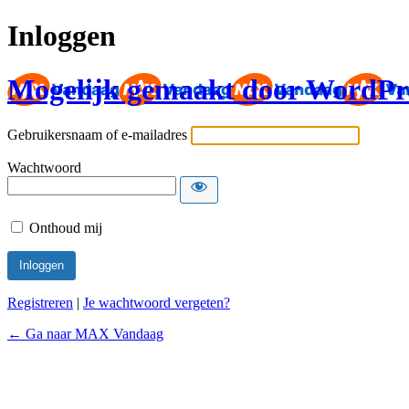
Inloggen
Mogelijk gemaakt door WordPr
Gebruikersnaam of e-mailadres
Wachtwoord
Onthoud mij
Registreren
|
Je wachtwoord vergeten?
← Ga naar MAX Vandaag