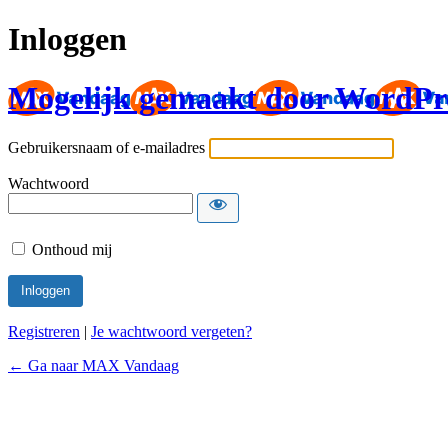
Inloggen
Mogelijk gemaakt door WordPr
Gebruikersnaam of e-mailadres
Wachtwoord
Onthoud mij
Registreren
|
Je wachtwoord vergeten?
← Ga naar MAX Vandaag