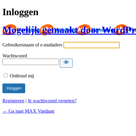
Inloggen
Mogelijk gemaakt door WordPr
Gebruikersnaam of e-mailadres
Wachtwoord
Onthoud mij
Registreren
|
Je wachtwoord vergeten?
← Ga naar MAX Vandaag