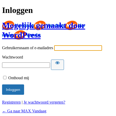
Inloggen
Mogelijk gemaakt door
WordPress
Gebruikersnaam of e-mailadres
Wachtwoord
Onthoud mij
Registreren
|
Je wachtwoord vergeten?
← Ga naar MAX Vandaag