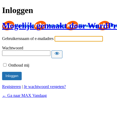
Inloggen
Mogelijk gemaakt door WordPr
Gebruikersnaam of e-mailadres
Wachtwoord
Onthoud mij
Registreren
|
Je wachtwoord vergeten?
← Ga naar MAX Vandaag