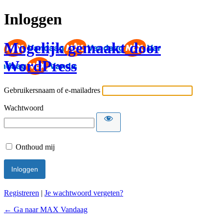
Inloggen
Mogelijk gemaakt door
WordPress
Gebruikersnaam of e-mailadres
Wachtwoord
Onthoud mij
Registreren
|
Je wachtwoord vergeten?
← Ga naar MAX Vandaag