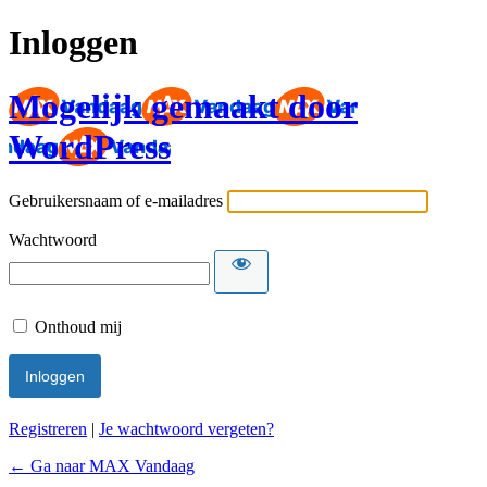
Inloggen
Mogelijk gemaakt door
WordPress
Gebruikersnaam of e-mailadres
Wachtwoord
Onthoud mij
Registreren
|
Je wachtwoord vergeten?
← Ga naar MAX Vandaag