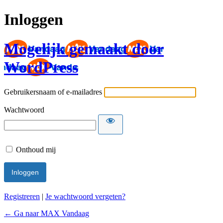
Inloggen
Mogelijk gemaakt door
WordPress
Gebruikersnaam of e-mailadres
Wachtwoord
Onthoud mij
Registreren
|
Je wachtwoord vergeten?
← Ga naar MAX Vandaag