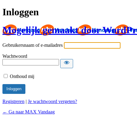
Inloggen
Mogelijk gemaakt door WordPr
Gebruikersnaam of e-mailadres
Wachtwoord
Onthoud mij
Registreren
|
Je wachtwoord vergeten?
← Ga naar MAX Vandaag