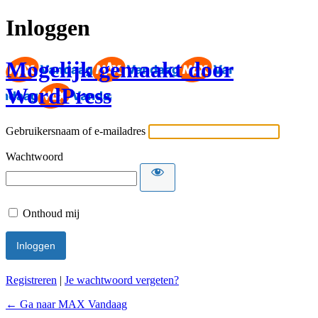
Inloggen
Mogelijk gemaakt door
WordPress
Gebruikersnaam of e-mailadres
Wachtwoord
Onthoud mij
Registreren
|
Je wachtwoord vergeten?
← Ga naar MAX Vandaag