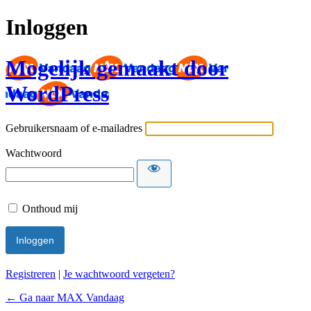
Inloggen
Mogelijk gemaakt door
WordPress
Gebruikersnaam of e-mailadres
Wachtwoord
Onthoud mij
Registreren
|
Je wachtwoord vergeten?
← Ga naar MAX Vandaag