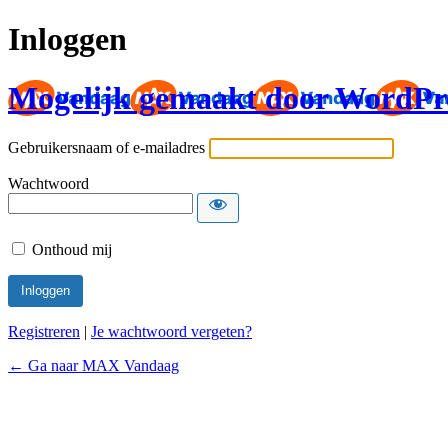
Inloggen
Mogelijk gemaakt door WordPr
Gebruikersnaam of e-mailadres
Wachtwoord
Onthoud mij
Registreren
|
Je wachtwoord vergeten?
← Ga naar MAX Vandaag