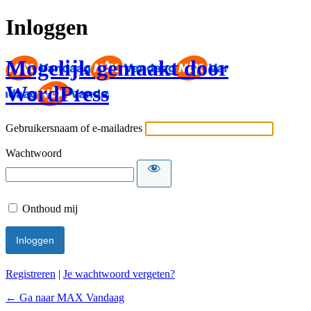
Inloggen
Mogelijk gemaakt door
WordPress
Gebruikersnaam of e-mailadres
Wachtwoord
Onthoud mij
Registreren
|
Je wachtwoord vergeten?
← Ga naar MAX Vandaag