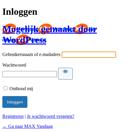
Inloggen
Mogelijk gemaakt door
WordPress
Gebruikersnaam of e-mailadres
Wachtwoord
Onthoud mij
Registreren
|
Je wachtwoord vergeten?
← Ga naar MAX Vandaag