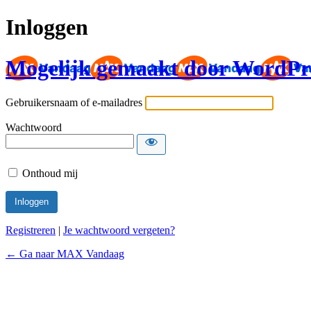
Inloggen
Mogelijk gemaakt door WordPr
Gebruikersnaam of e-mailadres
Wachtwoord
Onthoud mij
Registreren
|
Je wachtwoord vergeten?
← Ga naar MAX Vandaag