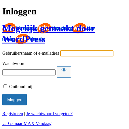
Inloggen
Mogelijk gemaakt door
WordPress
Gebruikersnaam of e-mailadres
Wachtwoord
Onthoud mij
Registreren
|
Je wachtwoord vergeten?
← Ga naar MAX Vandaag