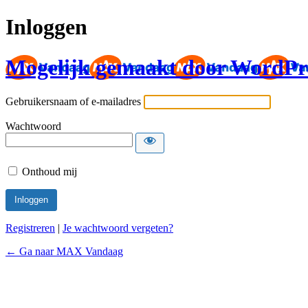
Inloggen
Mogelijk gemaakt door WordPr
Gebruikersnaam of e-mailadres
Wachtwoord
Onthoud mij
Registreren
|
Je wachtwoord vergeten?
← Ga naar MAX Vandaag