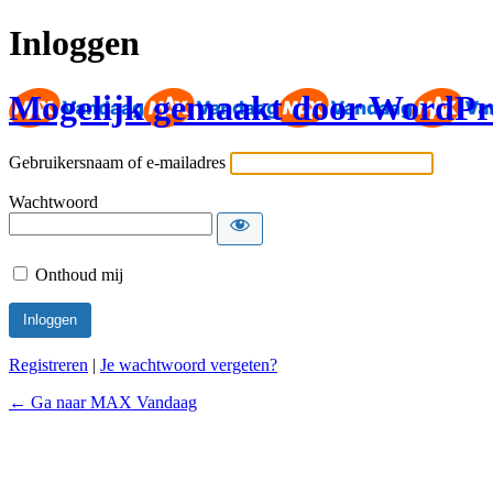
Inloggen
Mogelijk gemaakt door WordPr
Gebruikersnaam of e-mailadres
Wachtwoord
Onthoud mij
Registreren
|
Je wachtwoord vergeten?
← Ga naar MAX Vandaag