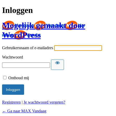
Inloggen
Mogelijk gemaakt door
WordPress
Gebruikersnaam of e-mailadres
Wachtwoord
Onthoud mij
Registreren
|
Je wachtwoord vergeten?
← Ga naar MAX Vandaag