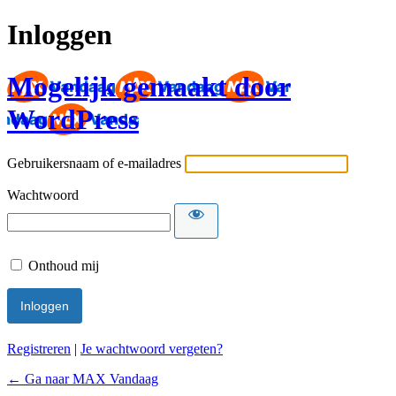
Inloggen
Mogelijk gemaakt door
WordPress
Gebruikersnaam of e-mailadres
Wachtwoord
Onthoud mij
Registreren
|
Je wachtwoord vergeten?
← Ga naar MAX Vandaag