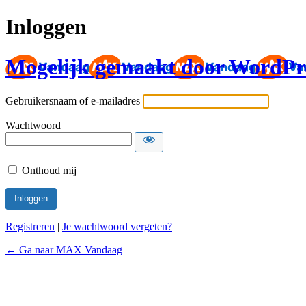
Inloggen
Mogelijk gemaakt door WordPr
Gebruikersnaam of e-mailadres
Wachtwoord
Onthoud mij
Registreren
|
Je wachtwoord vergeten?
← Ga naar MAX Vandaag