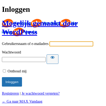
Inloggen
Mogelijk gemaakt door
WordPress
Gebruikersnaam of e-mailadres
Wachtwoord
Onthoud mij
Registreren
|
Je wachtwoord vergeten?
← Ga naar MAX Vandaag