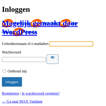
Inloggen
Mogelijk gemaakt door
WordPress
Gebruikersnaam of e-mailadres
Wachtwoord
Onthoud mij
Registreren
|
Je wachtwoord vergeten?
← Ga naar MAX Vandaag